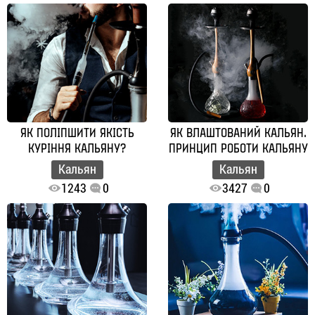
ЯК ПОЛІПШИТИ ЯКІСТЬ
ЯК ВЛАШТОВАНИЙ КАЛЬЯН.
КУРІННЯ КАЛЬЯНУ?
ПРИНЦИП РОБОТИ КАЛЬЯНУ
Кальян
Кальян
1243
0
3427
0