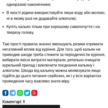
одноразові наконечники;
В якості рідини використовуйте лише воду або молоко,
ні в якому разі не додавайте алкоголю;
Купіть кальян тільки при хорошому самопочуття і на
тверезу голову.
Такі прості правила значно зменшують ризики отримати
негативний вплив від куріння. Для того, щоб кальян не
приводив шкоди треба стежити за періодичністю куріння,
вибирати якісні витратні матеріали, ретельно очищати
курильний прилад і виключити поєднання кальяну і
алкоголю. Шкода від кальяну можна мінімізувати якщо
підійти до цього питання серйозно, як і у всіх варіантах
проведення часу важливо знати міру.
Коментарі:
0