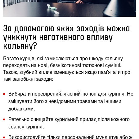
За допомогою яких заходів можна
уникнути негативного впливу
кальяну?
Багато курців, які замислюються про шкоду кальяну,
переходять на нові, безнікотинові тютюнові суміші.
Також, згубний вплив зменшується якщо пам'ятати про
такі запобіжні заходи:
Вибирати перевірений, якісний тютюн для куріння. Не
змішувати його з невідомими травами та іншими
добавками;
Ретельно очищайте курильний прилад після кожного
сеансу куріння;
Використовуйте тільки персональний мундштук або ж