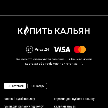
Ви можете оплачувати замовлення банківськими
картами або готівкою при отриманні.
ТОП Категорії
ТОП Товари
палаючі вуглі кальяну
корзина для вугілля кальяну
гумки для кальяну під колбу
кальяни amy ss