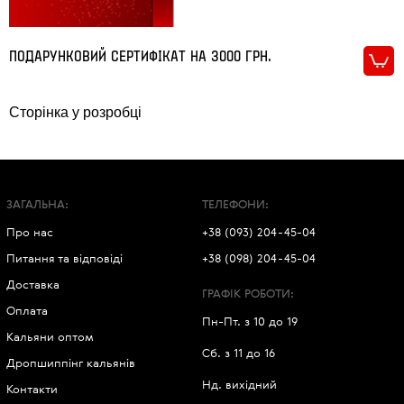
ПОДАРУНКОВИЙ СЕРТИФІКАТ НА 3000 ГРН.
Сторінка у розробці
ЗАГАЛЬНА:
ТЕЛЕФОНИ:
Про нас
+38 (093) 204-45-04
Питання та відповіді
+38 (098) 204-45-04
Доставка
ГРАФІК РОБОТИ:
Оплата
Пн-Пт. з 10 до 19
Кальяни оптом
Сб. з 11 до 16
Дропшиппінг кальянів
Нд. вихідний
Контакти