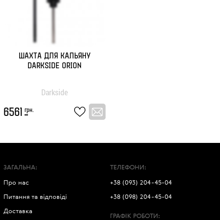
Статті
Контакти
ШАХТА ДЛЯ КАЛЬЯНУ
DARKSIDE ORION
Вхід /
Darkside
Реєстрація
грн.
6561
ЗАГАЛЬНА:
ТЕЛЕФОНИ:
Про нас
+38 (093) 204-45-04
Питання та відповіді
+38 (098) 204-45-04
Доставка
ГРАФІК РОБОТИ: