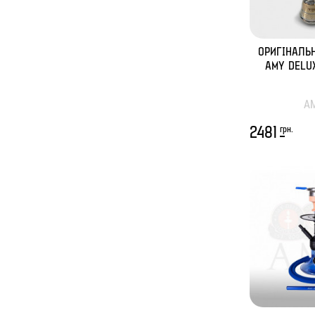
ОРИГІНАЛЬ
AMY DELUX
A
грн.
2481