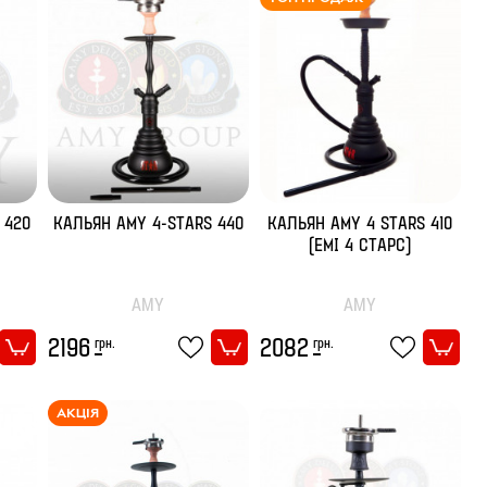
 420
КАЛЬЯН AMY 4-STARS 440
КАЛЬЯН AMY 4 STARS 410
(ЕМІ 4 СТАРС)
AMY
AMY
грн.
грн.
2196
2082
АКЦІЯ