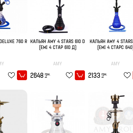
DELUXE 760 R
КАЛЬЯН AMY 4 STARS 610 D
КАЛЬЯН AMY 4 STARS
(ЕМІ 4 СТАР 610 Д)
(ЕМІ 4 СТАРС 640
MY
AMY
AMY
грн.
грн.
2648
2133