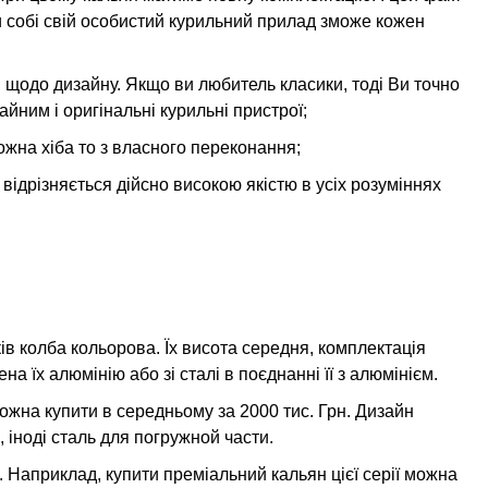
 собі свій особистий курильний прилад зможе кожен
к і щодо дизайну. Якщо ви любитель класики, тоді Ви точно
чайним і оригінальні курильні пристрої;
жна хіба то з власного переконання;
 відрізняється дійсно високою якістю в усіх розуміннях
ів колба кольорова. Їх висота середня, комплектація
а їх алюмінію або зі сталі в поєднанні її з алюмінієм.
можна купити в середньому за 2000 тис. Грн. Дизайн
 іноді сталь для погружной части.
ю. Наприклад, купити преміальний кальян цієї серії можна