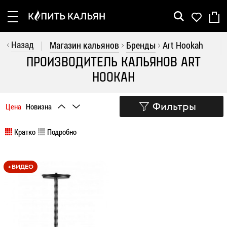
Рус
Укр
Назад
Магазин кальянов
Бренды
Art Hookah
Кальяны
ПРОИЗВОДИТЕЛЬ КАЛЬЯНОВ ART
HOOKAH
Шахты
Колбы
Фильтры
Цена
Новизна
Аксессуары
Кратко
Подробно
Уголь
+ВИДЕО
Акции
Бренды
Покупателю