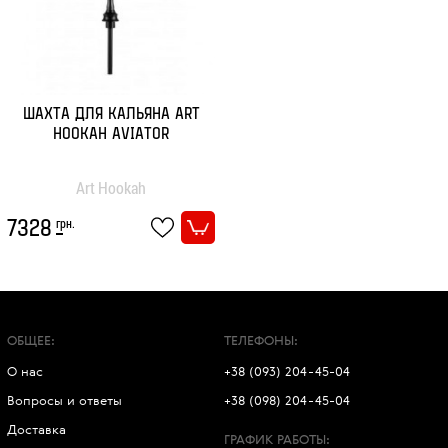
Статьи
Контакты
ШАХТА ДЛЯ КАЛЬЯНА ART
HOOKAH AVIATOR
Вход/
Art Hookah
Регистрация
грн.
7328
ОБЩЕЕ:
ТЕЛЕФОНЫ:
О нас
+38 (093) 204-45-04
Вопросы и ответы
+38 (098) 204-45-04
Доставка
ГРАФИК РАБОТЫ: