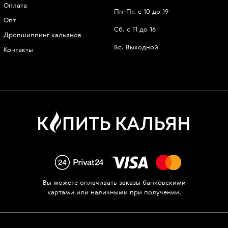
Оплата
Пн-Пт. с 10 до 19
Опт
Сб. с 11 до 16
Дропшиппинг кальянов
Вс. Выходной
Контакты
Вы можете оплачивать заказы банковскими
картами или наличными при получении.