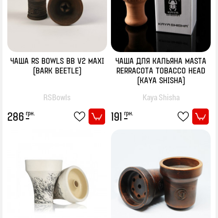
ЧАША RS BOWLS BB V2 MAXI
ЧАША ДЛЯ КАЛЬЯНА MASTA
(BARK BEETLE)
RERRACOTA TOBACCO HEAD
(KAYA SHISHA)
RSBowls
Kaya Shisha
грн.
грн.
286
191