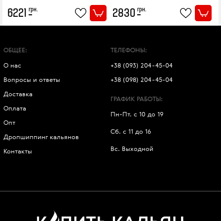
грн.
грн.
6221
2830
ОБЩЕЕ:
ТЕЛЕФОНЫ:
О нас
+38 (093) 204-45-04
Вопросы и ответы
+38 (098) 204-45-04
Доставка
ГРАФИК РАБОТЫ:
Оплата
Пн-Пт. с 10 до 19
Опт
Сб. с 11 до 16
Дропшиппинг кальянов
Вс. Выходной
Контакты