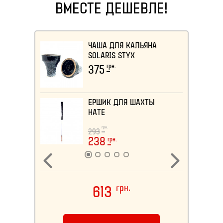
ВМЕСТЕ ДЕШЕВЛЕ!
ЧАША ДЛЯ КАЛЬЯНА
SOLARIS STYX
грн.
375
ЕРШИК ДЛЯ ШАХТЫ
HATE
грн.
293
грн.
238
613
грн.