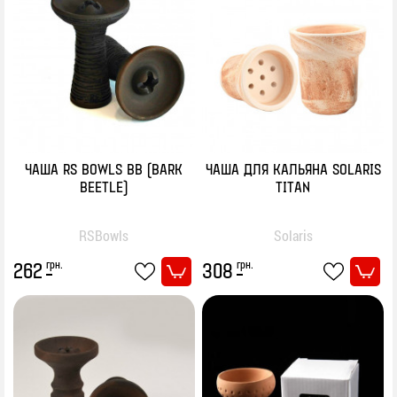
ЧАША RS BOWLS BB (BARK
ЧАША ДЛЯ КАЛЬЯНА SOLARIS
BEETLE)
TITAN
RSBowls
Solaris
грн.
грн.
262
308