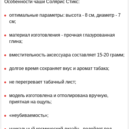
Особенности чаши Солярис Стикс:
оптимальные параметры: высота - 8 см, диаметр - 7
см;
материал изготовления - прочная глазурованная
глина;
вместительность аксессуара составляет 15-20 грамм;
долгое время сохраняет вкус и аромат табака;
не перегревает табачный лист;
модель изготовлена и отполирована вручную,
приятная на ощупь;
«неубиваемость»;
уникальный космический дизайн - подойдет под