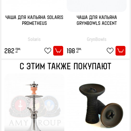
ЧАША ДЛЯ КАЛЬЯНА SOLARIS
ЧАША ДЛЯ КАЛЬЯНА
PROMETHEUS
GRYNBOWLS ACCENT
Solaris
GrynBowls
грн.
грн.
282
198
С ЭТИМ ТАКЖЕ ПОКУПАЮТ